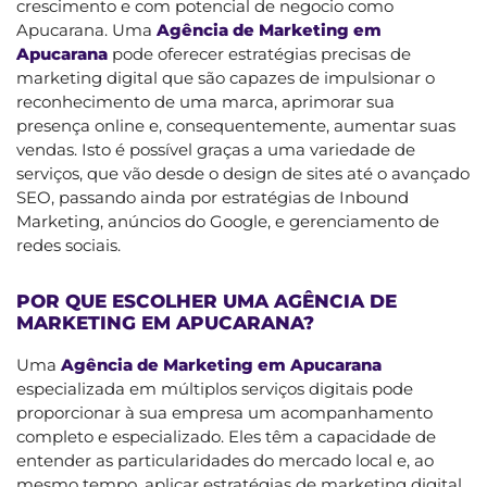
crescimento e com potencial de negocio como
Apucarana. Uma
Agência de Marketing em
Apucarana
pode oferecer estratégias precisas de
marketing digital que são capazes de impulsionar o
reconhecimento de uma marca, aprimorar sua
presença online e, consequentemente, aumentar suas
vendas. Isto é possível graças a uma variedade de
serviços, que vão desde o design de sites até o avançado
SEO, passando ainda por estratégias de Inbound
Marketing, anúncios do Google, e gerenciamento de
redes sociais.
POR QUE ESCOLHER UMA AGÊNCIA DE
MARKETING EM APUCARANA?
Uma
Agência de Marketing em Apucarana
especializada em múltiplos serviços digitais pode
proporcionar à sua empresa um acompanhamento
completo e especializado. Eles têm a capacidade de
entender as particularidades do mercado local e, ao
mesmo tempo, aplicar estratégias de marketing digital