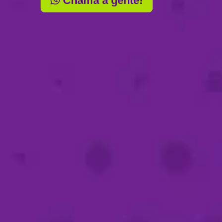
Chama a gente!