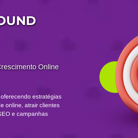
BOUND
Crescimento Online
 oferecendo estratégias
 online, atrair clientes
om SEO e campanhas