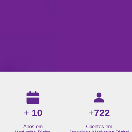
Resultados da nossa agência de marketing digital: mais de 1
+
10
+
722
Anos em
Clientes em