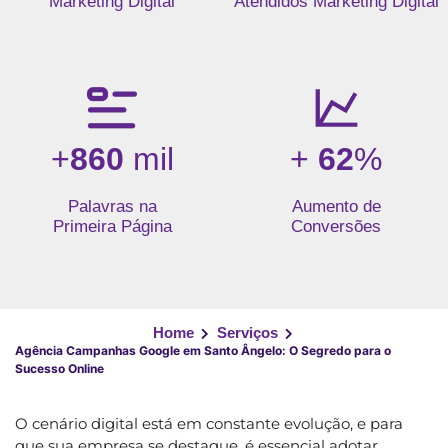
Marketing Digital
Atendidos Marketing Digital
+
860
mil
+
62
%
Palavras na
Aumento de
Primeira Página
Conversões
Home
Serviços
Agência Campanhas Google em Santo Ângelo: O Segredo para o
Sucesso Online
O cenário digital está em constante evolução, e para
que sua empresa se destaque, é essencial adotar