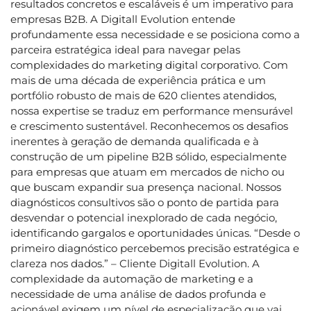
resultados concretos e escaláveis é um imperativo para
empresas B2B. A Digitall Evolution entende
profundamente essa necessidade e se posiciona como a
parceira estratégica ideal para navegar pelas
complexidades do marketing digital corporativo. Com
mais de uma década de experiência prática e um
portfólio robusto de mais de 620 clientes atendidos,
nossa expertise se traduz em performance mensurável
e crescimento sustentável. Reconhecemos os desafios
inerentes à geração de demanda qualificada e à
construção de um pipeline B2B sólido, especialmente
para empresas que atuam em mercados de nicho ou
que buscam expandir sua presença nacional. Nossos
diagnósticos consultivos são o ponto de partida para
desvendar o potencial inexplorado de cada negócio,
identificando gargalos e oportunidades únicas. “Desde o
primeiro diagnóstico percebemos precisão estratégica e
clareza nos dados.” – Cliente Digitall Evolution. A
complexidade da automação de marketing e a
necessidade de uma análise de dados profunda e
acionável exigem um nível de especialização que vai