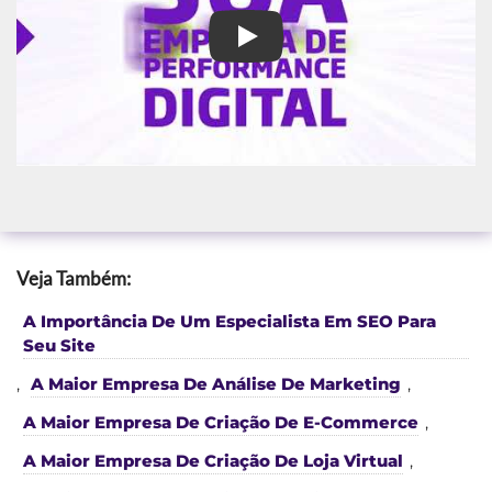
Agência campanhas Google e
Veja Também:
A Importância De Um Especialista Em SEO Para
Seu Site
,
A Maior Empresa De Análise De Marketing
,
A Maior Empresa De Criação De E-Commerce
,
A Maior Empresa De Criação De Loja Virtual
,