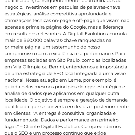
qualificado e, consequentemente, oportunidades de
negócio. Investimos em pesquisa de palavras-chave
estratégicas, análise competitiva aprofundada e
otimizações técnicas on-page e off-page que visam não
apenas a primeira página do Google, mas a liderança
em resultados relevantes. A Digitall Evolution acumula
mais de 860.000 palavras-chave ranqueadas na
primeira página, um testemunho do nosso
compromisso com a excelência e a performance. Para
empresas sediadas em São Paulo, como as localizadas
em Vila Olímpia ou Berrini, entendemos a importância
de uma estratégia de SEO local integrada a uma visão
nacional. Nossa atuação em Leme, por exemplo, é
guiada pelos mesmos princípios de rigor estratégico e
análise de dados que aplicamos em qualquer outra
localidade. O objetivo é sempre a geração de demanda
qualificada que se converta em leads e, posteriormente,
em clientes. “A entrega é consultiva, organizada e
fundamentada. Dados e performance em primeiro
lugar.” – Cliente Digitall Evolution. Compreendemos
que o SEO é um processo contínuo que exige