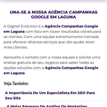
UNA-SE A NOSSA AGÊNCIA CAMPANHAS
GOOGLE EM LAGUNA
A Digitall Evolution é a
Agência Campanhas Google
em Laguna
com foco em trazer resultados visíveis para
os clientes. Com uma equipe extremamente treinada
para oferecer diversos serviços que vão ajudar atrair
mais clientes.
Aproveite o contato com a nossa equipe e solicite uma
análise gratuita do seu negócio para saber todas as
opções soluções com a
Agência Campanhas Google
em Laguna
.
Veja Também:
A Importância De Um Especialista Em SEO Para
Seu Site
,
A Maior Empresa De Análise De Marketing
,