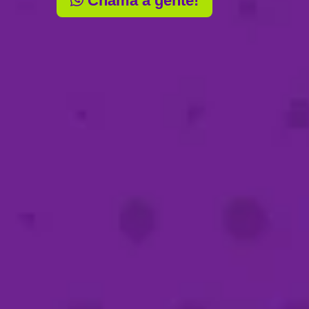
Chama a gente!