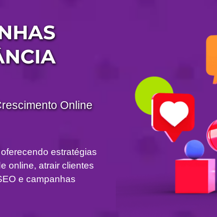
ANHAS
ÂNCIA
Crescimento Online
 oferecendo estratégias
 online, atrair clientes
om SEO e campanhas