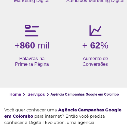
Marketing Digital
Atendidos Marketing Digital
+
860
mil
+
62
%
Palavras na
Aumento de
Primeira Página
Conversões
Home
Serviços
Agência Campanhas Google em Colombo
Você quer conhecer uma
Agência Campanhas Google
em Colombo
para internet? Então você precisa
conhecer a Digitall Evolution, uma agência