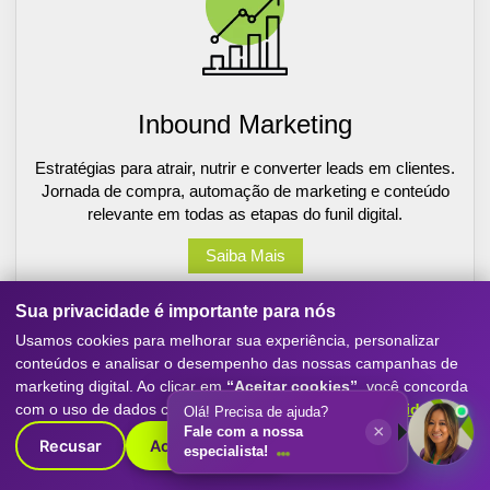
Inbound Marketing
Estratégias para atrair, nutrir e converter leads em clientes.
Jornada de compra, automação de marketing e conteúdo
relevante em todas as etapas do funil digital.
Saiba Mais
Sua privacidade é importante para nós
Usamos cookies para melhorar sua experiência, personalizar
conteúdos e analisar o desempenho das nossas campanhas de
marketing digital. Ao clicar em
“Aceitar cookies”
, você concorda
com o uso de dados conforme nossa
Política de Privacidade
.
Olá! Precisa de ajuda?
×
Fale com a nossa
Recusar
Aceitar cookies
especialista!