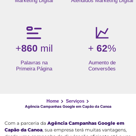
Marketing Digital
Atendidos Marketing Digital
+
860
mil
+
62
%
Palavras na
Aumento de
Primeira Página
Conversões
Home
Serviços
Agência Campanhas Google em Capão da Canoa
Com a parceria da
Agência Campanhas Google em
Capão da Canoa
, sua empresa terá muitas vantagens,