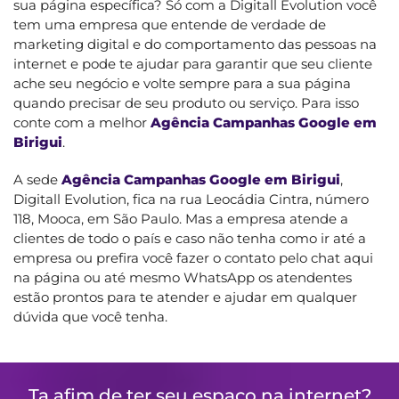
sua página específica? Só com a Digitall Evolution você
tem uma empresa que entende de verdade de
marketing digital e do comportamento das pessoas na
internet e pode te ajudar para garantir que seu cliente
ache seu negócio e volte sempre para a sua página
quando precisar de seu produto ou serviço. Para isso
conte com a melhor
Agência Campanhas Google em
Birigui
.
A sede
Agência Campanhas Google em Birigui
,
Digitall Evolution, fica na rua Leocádia Cintra, número
118, Mooca, em São Paulo. Mas a empresa atende a
clientes de todo o país e caso não tenha como ir até a
empresa ou prefira você fazer o contato pelo chat aqui
na página ou até mesmo WhatsApp os atendentes
estão prontos para te atender e ajudar em qualquer
dúvida que você tenha.
Ta afim de ter seu espaço na internet?