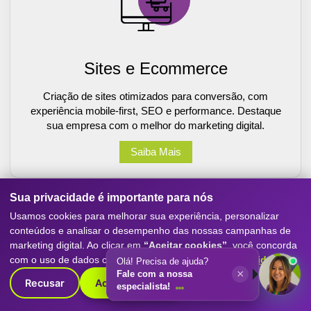
Sites e Ecommerce
Criação de sites otimizados para conversão, com
experiência mobile-first, SEO e performance. Destaque
sua empresa com o melhor do marketing digital.
Saiba Mais
Sua privacidade é importante para nós
Usamos cookies para melhorar sua experiência, personalizar
conteúdos e analisar o desempenho das nossas campanhas de
marketing digital. Ao clicar em
“Aceitar cookies”
, você concorda
com o uso de dados conforme nossa
Política de Privacidade
.
Olá! Precisa de ajuda?
×
Fale com a nossa
Recusar
Aceitar cookies
especialista!