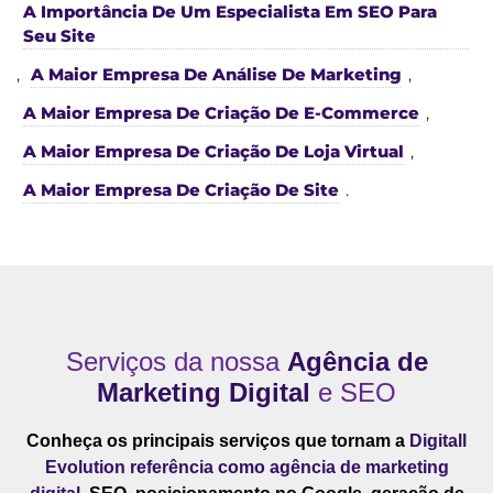
A Importância De Um Especialista Em SEO Para
Seu Site
,
A Maior Empresa De Análise De Marketing
,
A Maior Empresa De Criação De E-Commerce
,
A Maior Empresa De Criação De Loja Virtual
,
A Maior Empresa De Criação De Site
.
Serviços da nossa
Agência de
Marketing Digital
e SEO
Conheça os principais serviços que tornam a
Digitall
Evolution referência como agência de marketing