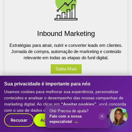
Inbound Marketing
Estratégias para atrair, nutrir e converter leads em clientes.
Jornada de compra, automação de marketing e conteúdo
relevante em todas as etapas do funil digital.
Saiba Mais
Sua privacidade é importante para nós
Usamos cookies para melhorar sua experiência, personalizar
conteúdos e analisar o desempenho das nossas campanhas de
marketing digital. Ao clicar em
“Aceitar cookies”
, você concorda
com o uso de dados conforme nossa
Política de Privacidade
.
Olá! Precisa de ajuda?
×
Fale com a nossa
Recusar
Aceitar cookies
especialista!