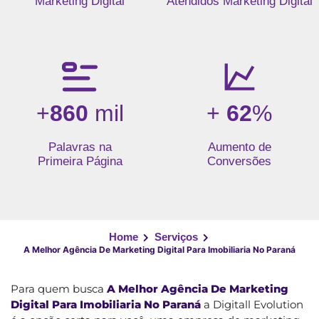
Marketing Digital
Atendidos Marketing Digital
+
860
mil
+
62
%
Palavras na
Aumento de
Primeira Página
Conversões
Home
Serviços
A Melhor Agência De Marketing Digital Para Imobiliaria No Paraná
Para quem busca
A Melhor Agência De Marketing
Digital Para Imobiliaria No Paraná
a Digitall Evolution