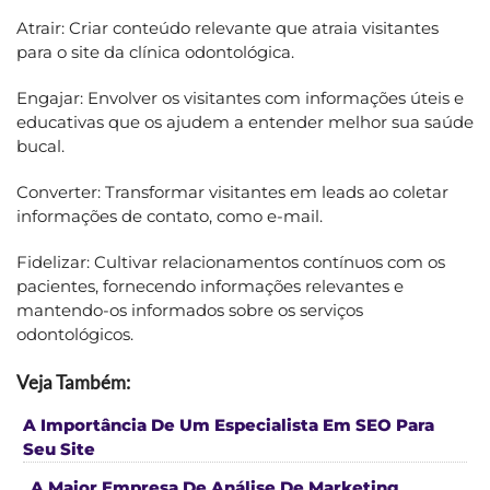
Atrair: Criar conteúdo relevante que atraia visitantes
para o site da clínica odontológica.
Engajar: Envolver os visitantes com informações úteis e
educativas que os ajudem a entender melhor sua saúde
bucal.
Converter: Transformar visitantes em leads ao coletar
informações de contato, como e-mail.
Fidelizar: Cultivar relacionamentos contínuos com os
pacientes, fornecendo informações relevantes e
mantendo-os informados sobre os serviços
odontológicos.
Veja Também:
A Importância De Um Especialista Em SEO Para
Seu Site
,
A Maior Empresa De Análise De Marketing
,