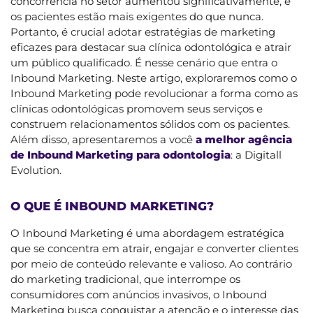
concorrência no setor aumentou significativamente, e
os pacientes estão mais exigentes do que nunca.
Portanto, é crucial adotar estratégias de marketing
eficazes para destacar sua clínica odontológica e atrair
um público qualificado. É nesse cenário que entra o
Inbound Marketing. Neste artigo, exploraremos como o
Inbound Marketing pode revolucionar a forma como as
clínicas odontológicas promovem seus serviços e
construem relacionamentos sólidos com os pacientes.
Além disso, apresentaremos a você
a melhor agência
de Inbound Marketing para odontologia
: a Digitall
Evolution.
O QUE É INBOUND MARKETING?
O Inbound Marketing é uma abordagem estratégica
que se concentra em atrair, engajar e converter clientes
por meio de conteúdo relevante e valioso. Ao contrário
do marketing tradicional, que interrompe os
consumidores com anúncios invasivos, o Inbound
Marketing busca conquistar a atenção e o interesse das