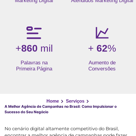
Marketing Digital
Atendidos Marketing Digital
+
860
mil
+
62
%
Palavras na
Aumento de
Primeira Página
Conversões
Home
Serviços
A Melhor Agência de Campanhas no Brasil: Como Impulsionar o
Sucesso do Seu Negócio
No cenário digital altamente competitivo do Brasil,
encontrar a melhor agência de campanhas pode fazer