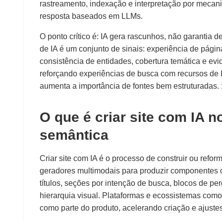
rastreamento, indexação e interpretação por mecani
resposta baseados em LLMs.
O ponto crítico é: IA gera rascunhos, não garantia 
de IA é um conjunto de sinais: experiência de págin
consistência de entidades, cobertura temática e e
reforçando experiências de busca com recursos de 
aumenta a importância de fontes bem estruturadas. 
O que é criar site com IA n
semântica
Criar site com IA é o processo de construir ou ref
geradores multimodais para produzir componentes c
títulos, seções por intenção de busca, blocos de p
hierarquia visual. Plataformas e ecossistemas como
como parte do produto, acelerando criação e ajuste