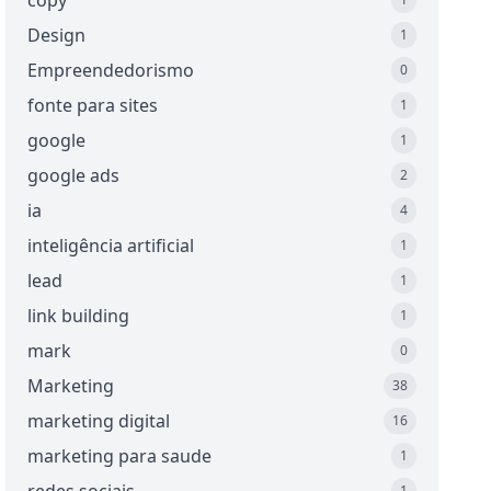
copy
Design
1
Empreendedorismo
0
fonte para sites
1
google
1
google ads
2
ia
4
inteligência artificial
1
lead
1
link building
1
mark
0
Marketing
38
marketing digital
16
marketing para saude
1
1