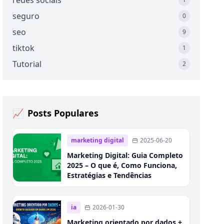
redes sociais
seguro
0
seo
9
tiktok
1
Tutorial
2
📈
Posts Populares
marketing digital
2025-06-20
Marketing Digital: Guia Completo
2025 – O que é, Como Funciona,
Estratégias e Tendências
ia
2026-01-30
Marketing orientado por dados +