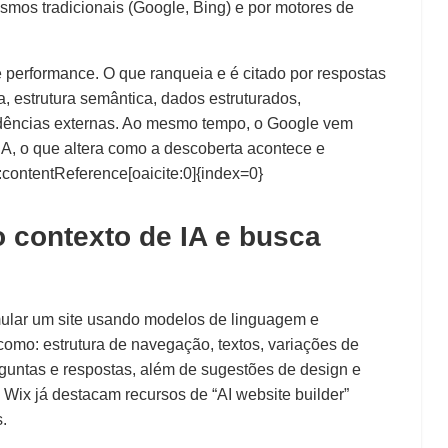
smos tradicionais (Google, Bing) e por motores de
de performance. O que ranqueia e é citado por respostas
a, estrutura semântica, dados estruturados,
vidências externas. Ao mesmo tempo, o Google vem
IA, o que altera como a descoberta acontece e
:contentReference[oaicite:0]{index=0}
o contexto de IA e busca
ormular um site usando modelos de linguagem e
omo: estrutura de navegação, textos, variações de
erguntas e respostas, além de sugestões de design e
 Wix já destacam recursos de “AI website builder”
s.