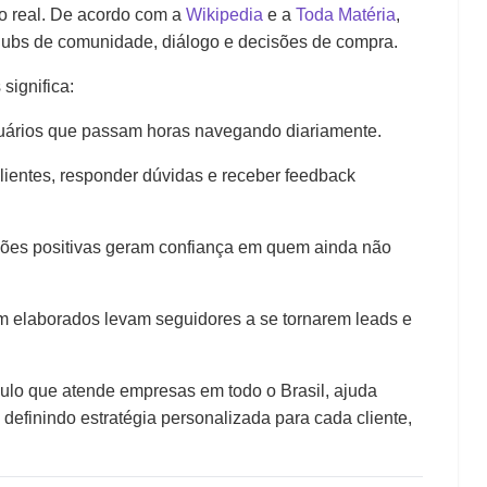
po real. De acordo com a
Wikipedia
e a
Toda Matéria
,
hubs de comunidade, diálogo e decisões de compra.
significa:
uários que passam horas navegando diariamente.
lientes, responder dúvidas e receber feedback
ões positivas geram confiança em quem ainda não
 elaborados levam seguidores a se tornarem leads e
lo que atende empresas em todo o Brasil, ajuda
 definindo estratégia personalizada para cada cliente,