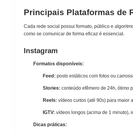
Principais Plataformas de
Cada rede social possui formato, público e algorit
como se comunicar de forma eficaz é essencial.
Instagram
Formatos disponíveis:
Feed:
posts estáticos com fotos ou carross
Stories:
conteúdo efêmero de 24h, ótimo p
Reels:
vídeos curtos (até 90s) para maior a
IGTV:
vídeos longos (acima de 1 minuto), ide
Dicas práticas: