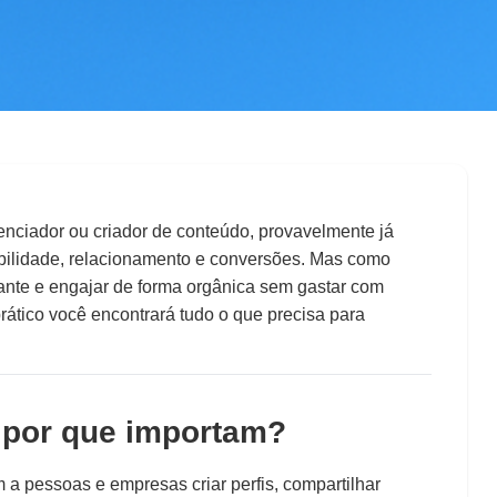
redes sociais
a Empresas:
enciador ou criador de conteúdo, provavelmente já
ibilidade, relacionamento e conversões. Mas como
ra Conquistar
vante e engajar de forma orgânica sem gastar com
2025
ático você encontrará tudo o que precisa para
 por que importam?
 a pessoas e empresas criar perfis, compartilhar