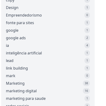
copy
Design
1
Empreendedorismo
0
fonte para sites
1
google
1
google ads
2
ia
4
inteligência artificial
1
lead
1
link building
1
mark
0
Marketing
38
marketing digital
16
marketing para saude
1
1