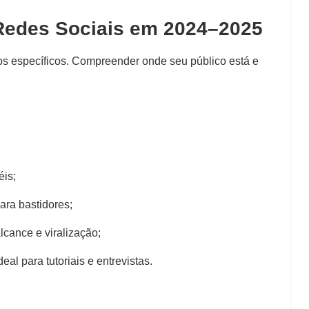
 Redes Sociais em 2024–2025
mos específicos. Compreender onde seu público está e
éis;
ara bastidores;
lcance e viralização;
al para tutoriais e entrevistas.