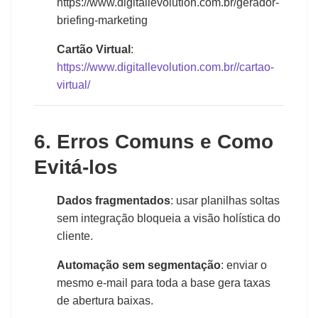
https://www.digitallevolution.com.br/gerador-
briefing-marketing
Cartão Virtual
:
https://www.digitallevolution.com.br//cartao-
virtual/
6. Erros Comuns e Como
Evitá-los
Dados fragmentados
: usar planilhas soltas
sem integração bloqueia a visão holística do
cliente.
Automação sem segmentação
: enviar o
mesmo e-mail para toda a base gera taxas
de abertura baixas.