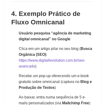
4. Exemplo Prático de
Fluxo Omnicanal
Usuário pesquisa “agência de marketing
digital omnicanal” no Google
Clica em um artigo pilar no seu blog (
Busca
Orgânica (SEO)
:
https://www.digitallevolution.com.br/seo-
avancado
)
Recebe um pop-up oferecendo um e-book
gratuito sobre omnicanal (captura no
Blog e
Produção de Textos
)
Ao baixar, entra numa sequência de 5 e-
mails personalizados (via
Mailchimp Free
)