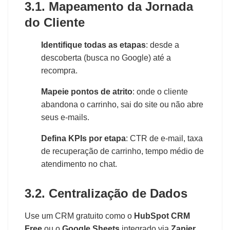
3.1. Mapeamento da Jornada
do Cliente
Identifique todas as etapas
: desde a
descoberta (busca no Google) até a
recompra.
Mapeie pontos de atrito
: onde o cliente
abandona o carrinho, sai do site ou não abre
seus e-mails.
Defina KPIs por etapa
: CTR de e-mail, taxa
de recuperação de carrinho, tempo médio de
atendimento no chat.
3.2. Centralização de Dados
Use um CRM gratuito como o
HubSpot CRM
Free
ou o
Google Sheets
integrado via
Zapier