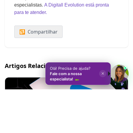
especialistas.
A Digitall Evolution está pronta
para te atender.
🔁
Compartilhar
Artigos Relacionados
Olá! Precisa de ajuda?
×
Fale com a nossa
especialista!