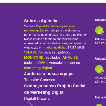
Unidade
Sobre a Agência
Somos a
Digitall Evolution, agência de
marketing digital
criada para transformar a
performance de empresas no Brasil e no exterior.
Rua Leo
Nossa equipe é formada por especialistas
São Pau
apaixonados por resultados reais, transparência
e inovação em
marketing digital
.
SAIBA MAIS
"
APAREÇA
para seu público,
MONITORE
resultados,
ANALISE
Unidade
dados e
VIVA
o verdadeiro poder do
marketing digital
."
Junte-se a nossa equipe
Alameda
Trabalhe Conosco
São Pau
Conheça nosso Projeto Social
de Marketing Digital
Unidade
Digitall Dreams