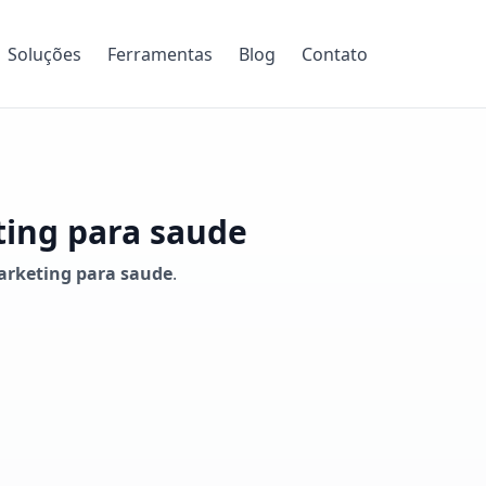
Soluções
Ferramentas
Blog
Contato
ting para saude
rketing para saude
.