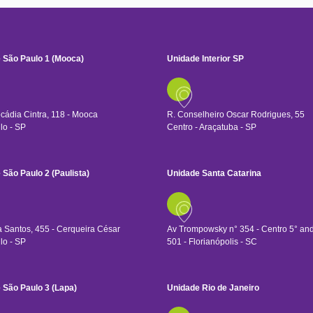
 São Paulo 1 (Mooca)
Unidade Interior SP
cádia Cintra, 118 - Mooca
R. Conselheiro Oscar Rodrigues, 55
lo - SP
Centro - Araçatuba - SP
 São Paulo 2 (Paulista)
Unidade Santa Catarina
 Santos, 455 - Cerqueira César
Av Trompowsky n° 354 - Centro 5° and
lo - SP
501 - Florianópolis - SC
 São Paulo 3 (Lapa)
Unidade Rio de Janeiro